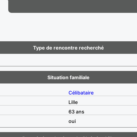
Type de rencontre recherché
Situation familiale
Célibataire
Lille
63 ans
oui