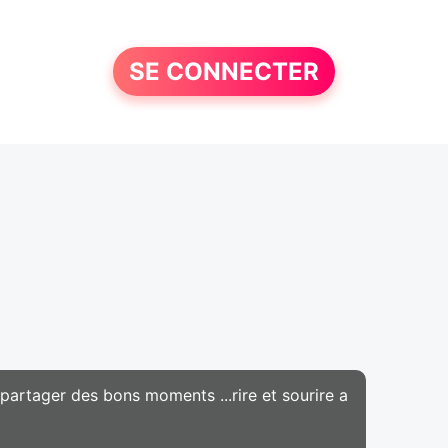
SE CONNECTER
 partager des bons moments ...rire et sourire a