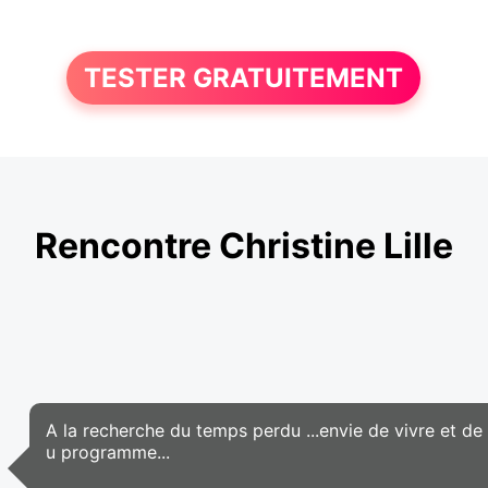
TESTER GRATUITEMENT
Rencontre Christine Lille
A la recherche du temps perdu ...envie de vivre et de
u programme...