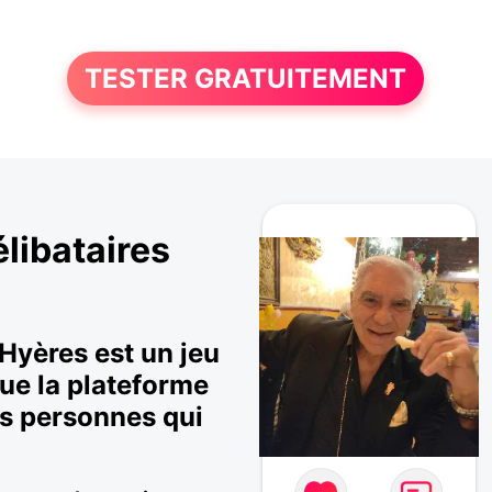
TESTER GRATUITEMENT
élibataires
'Hyères est un jeu
que la plateforme
es personnes qui