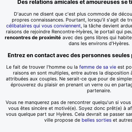
Des relations amicales et amoureuses se t
D'aucun ne disent que c'est plus commode de découv
propres connaissances. Pourtant, lorsqu'il s'agit de 
célibataires qui vous conviennent
, la tâche devient ardu
raisons de rejoindre Rencontre-Hyères, le portail qui pe
rencontres de proximité
avec des gens libres qui habite
dans les environs d'Hyères.
Entrez en contact avec des personnes seules
Le fait de trouver l'homme ou la
femme de sa vie
est po
raisons en sont multiples, entre autres la disposition à
attribuées aux couples. Ne serait-ce que pour de simpl
éprouverez du plaisir en prenant un verre ou en parta
partenaire.
Vous ne manquerez pas de rencontrer quelqu'un si vous
vous êtes sincère et motivé(e). Soyez donc prêt(e) à af
vous quelque part sur Hyères. Cela devrait se passer s
ville propose de
belles sorties
et autres