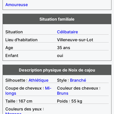
Amoureuse
Situation familiale
Situation
Célibataire
Lieu d'habitation
Villeneuve-sur-Lot
Age
35 ans
Enfant
oui
Description physique de Noix de cajou
Silhouette :
Athlétique
Style :
Branché
Coupe de cheveux :
Mi-
Couleur des cheveux :
longs
Bruns
Taille : 167 cm
Poids : 55 kg
Couleurs des yeux :
Marrons