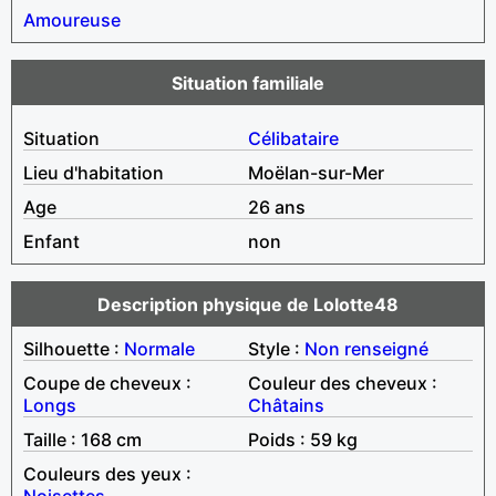
Amoureuse
Situation familiale
Situation
Célibataire
Lieu d'habitation
Moëlan-sur-Mer
Age
26 ans
Enfant
non
Description physique de Lolotte48
Silhouette :
Normale
Style :
Non renseigné
Coupe de cheveux :
Couleur des cheveux :
Longs
Châtains
Taille : 168 cm
Poids : 59 kg
Couleurs des yeux :
Noisettes