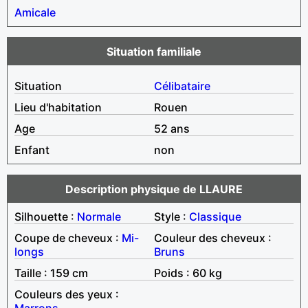
Amicale
Situation familiale
Situation
Célibataire
Lieu d'habitation
Rouen
Age
52 ans
Enfant
non
Description physique de LLAURE
Silhouette :
Normale
Style :
Classique
Coupe de cheveux :
Mi-
Couleur des cheveux :
longs
Bruns
Taille : 159 cm
Poids : 60 kg
Couleurs des yeux :
Marrons