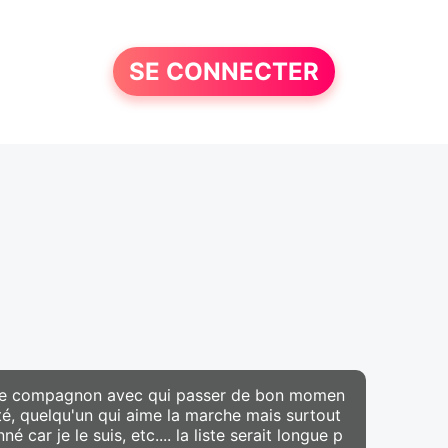
SE CONNECTER
e, le compagnon avec qui passer de bon momen
ité, quelqu'un qui aime la marche mais surtout
né car je le suis, etc.... la liste serait longue p