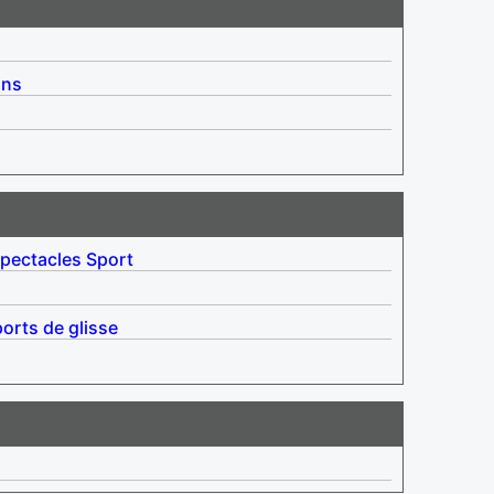
ins
pectacles
Sport
orts de glisse