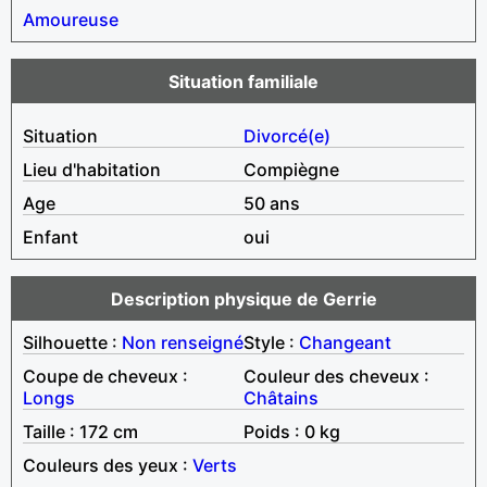
Amoureuse
Situation familiale
Situation
Divorcé(e)
Lieu d'habitation
Compiègne
Age
50 ans
Enfant
oui
Description physique de Gerrie
Silhouette :
Non renseigné
Style :
Changeant
Coupe de cheveux :
Couleur des cheveux :
Longs
Châtains
Taille : 172 cm
Poids : 0 kg
Couleurs des yeux :
Verts